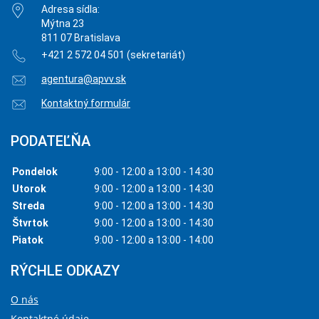
Adresa sídla:
Mýtna 23
811 07 Bratislava
+421 2 572 04 501 (sekretariát)
agentura@apvv.sk
Kontaktný formulár
PODATEĽŇA
Pondelok
9:00 - 12:00 a 13:00 - 14:30
Utorok
9:00 - 12:00 a 13:00 - 14:30
Streda
9:00 - 12:00 a 13:00 - 14:30
Štvrtok
9:00 - 12:00 a 13:00 - 14:30
Piatok
9:00 - 12:00 a 13:00 - 14:00
RÝCHLE ODKAZY
O nás
Kontaktné údaje