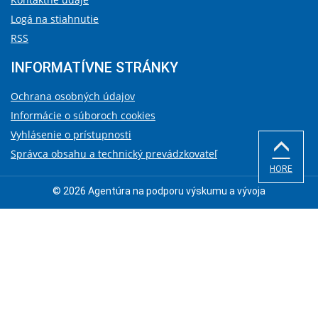
Logá na stiahnutie
RSS
INFORMATÍVNE STRÁNKY
Ochrana osobných údajov
Informácie o súboroch cookies
Vyhlásenie o prístupnosti
Správca obsahu a technický prevádzkovateľ
HORE
© 2026 Agentúra na podporu výskumu a vývoja