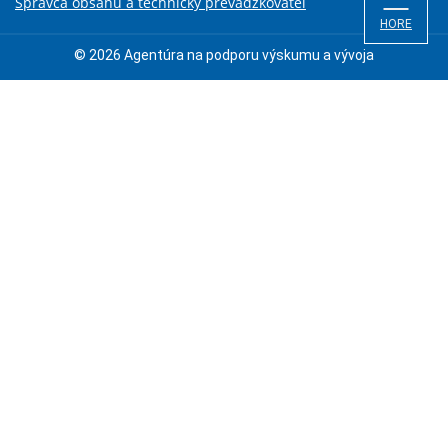
Správca obsahu a technický prevádzkovateľ
HORE
© 2026 Agentúra na podporu výskumu a vývoja