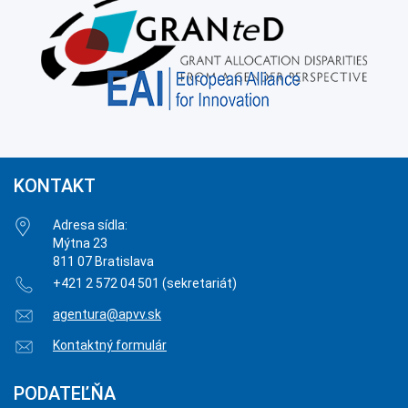
KONTAKT
Adresa sídla:
Mýtna 23
811 07 Bratislava
+421 2 572 04 501 (sekretariát)
agentura@apvv.sk
Kontaktný formulár
PODATEĽŇA