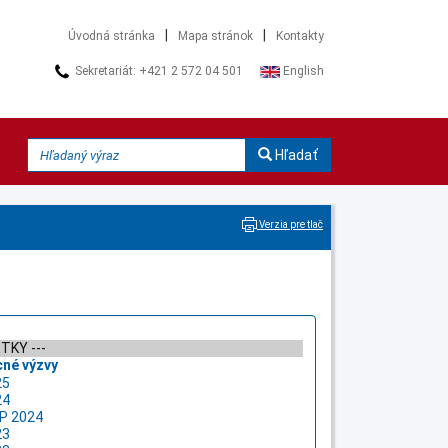
|
|
Úvodná stránka
Mapa stránok
Kontakty
Sekretariát: +421 2 572 04 501
English
Hľadať
Verzia pre tlač