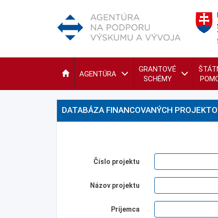
GRANTOVÉ
ŠTÁT
AGENTÚRA
SCHÉMY
POM
DATABÁZA FINANCOVANÝCH PROJEKTO
Číslo projektu
Názov projektu
Príjemca