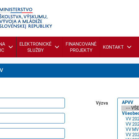
NA
ELEKTRONICKÉ
FINANCOVANÉ
KONTAKT
OC
SLUŽBY
PROJEKTY
V
Výzva