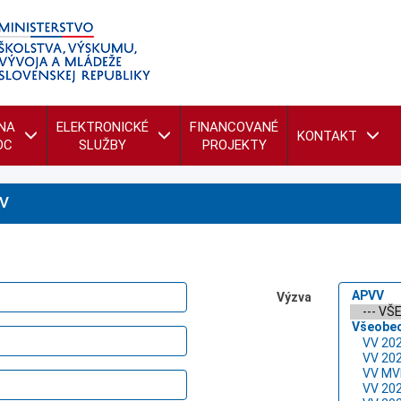
NA
ELEKTRONICKÉ
FINANCOVANÉ
KONTAKT
OC
SLUŽBY
PROJEKTY
V
Výzva