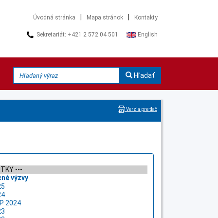
|
|
Úvodná stránka
Mapa stránok
Kontakty
Sekretariát: +421 2 572 04 501
English
Hľadať
Verzia pre tlač