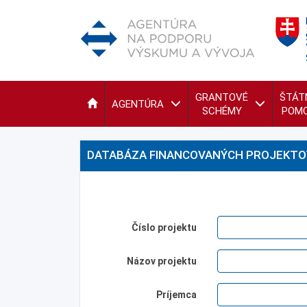
GRANTOVÉ
ŠTÁT
AGENTÚRA
SCHÉMY
POM
DATABÁZA FINANCOVANÝCH PROJEKTO
Číslo projektu
Názov projektu
Príjemca