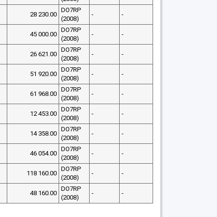
DO7RP
28 230.00
-
-
(2008)
DO7RP
45 000.00
-
-
(2008)
DO7RP
26 621.00
-
-
(2008)
DO7RP
51 920.00
-
-
(2008)
DO7RP
61 968.00
-
-
(2008)
DO7RP
12 453.00
-
-
(2008)
DO7RP
14 358.00
-
-
(2008)
DO7RP
46 054.00
-
-
(2008)
DO7RP
118 160.00
-
-
(2008)
DO7RP
48 160.00
-
-
(2008)