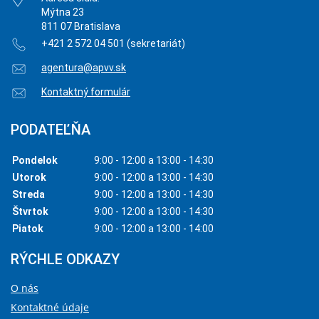
Mýtna 23
811 07 Bratislava
+421 2 572 04 501 (sekretariát)
agentura@apvv.sk
Kontaktný formulár
PODATEĽŇA
Pondelok
9:00 - 12:00 a 13:00 - 14:30
Utorok
9:00 - 12:00 a 13:00 - 14:30
Streda
9:00 - 12:00 a 13:00 - 14:30
Štvrtok
9:00 - 12:00 a 13:00 - 14:30
Piatok
9:00 - 12:00 a 13:00 - 14:00
RÝCHLE ODKAZY
O nás
Kontaktné údaje