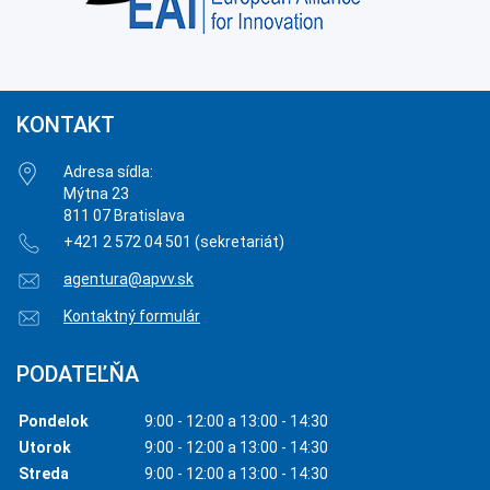
KONTAKT
Adresa sídla:
Mýtna 23
811 07 Bratislava
+421 2 572 04 501 (sekretariát)
agentura@apvv.sk
Kontaktný formulár
PODATEĽŇA
Pondelok
9:00 - 12:00 a 13:00 - 14:30
Utorok
9:00 - 12:00 a 13:00 - 14:30
Streda
9:00 - 12:00 a 13:00 - 14:30