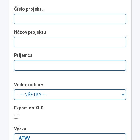
Číslo projektu
Názov projektu
Príjemca
Vedné odbory
Export do XLS
Výzva