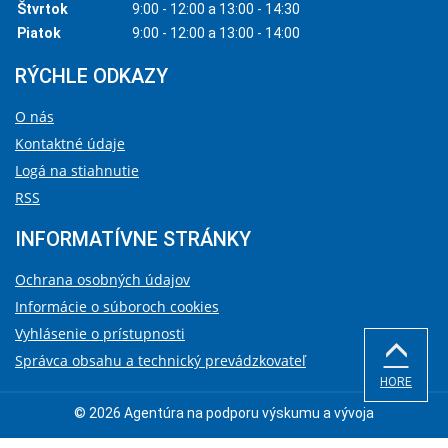
Štvrtok
9:00 - 12:00 a 13:00 - 14:30
Piatok
9:00 - 12:00 a 13:00 - 14:00
RÝCHLE ODKAZY
O nás
Kontaktné údaje
Logá na stiahnutie
RSS
INFORMATÍVNE STRÁNKY
Ochrana osobných údajov
Informácie o súboroch cookies
Vyhlásenie o prístupnosti
Správca obsahu a technický prevádzkovateľ
HORE
© 2026 Agentúra na podporu výskumu a vývoja