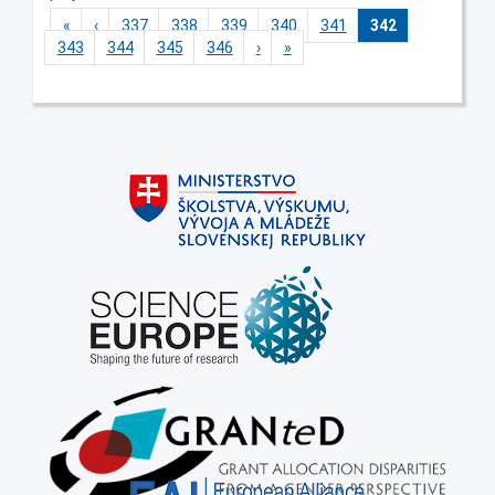
«
‹
337
338
339
340
341
342
343
344
345
346
›
»