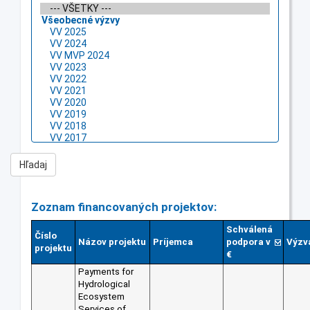
Zoznam financovaných projektov:
Schválená
Číslo
Názov projektu
Príjemca
podpora v
Výzv
projektu
€
Payments for
Hydrological
Ecosystem
Services of