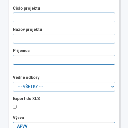
Číslo projektu
Názov projektu
Príjemca
Vedné odbory
Export do XLS
Výzva