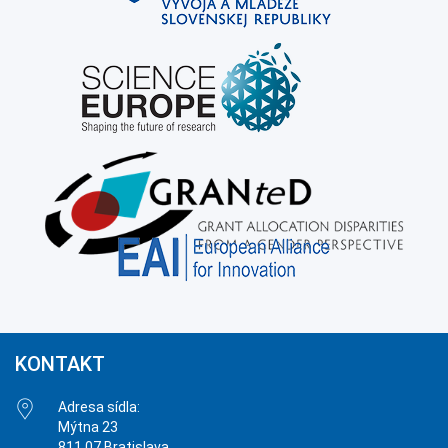
KONTAKT
Adresa sídla:
Mýtna 23
811 07 Bratislava