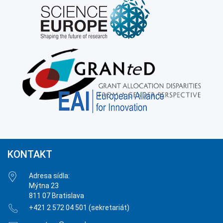
KONTAKT
Adresa sídla:
Mýtna 23
811 07 Bratislava
+421 2 572 04 501 (sekretariát)