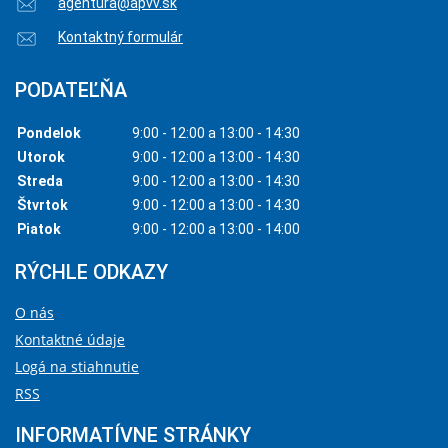
agentura@apvv.sk
Kontaktný formulár
PODATEĽŇA
Pondelok
9:00 - 12:00 a 13:00 - 14:30
Utorok
9:00 - 12:00 a 13:00 - 14:30
Streda
9:00 - 12:00 a 13:00 - 14:30
Štvrtok
9:00 - 12:00 a 13:00 - 14:30
Piatok
9:00 - 12:00 a 13:00 - 14:00
RÝCHLE ODKAZY
O nás
Kontaktné údaje
Logá na stiahnutie
RSS
INFORMATÍVNE STRÁNKY