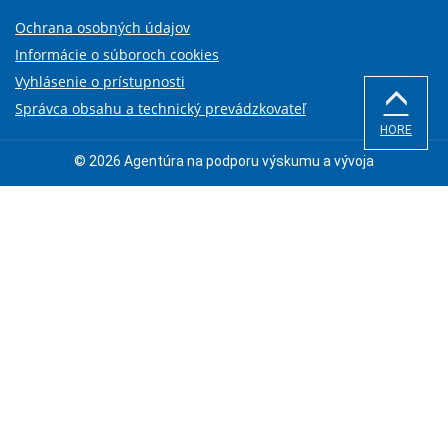
Ochrana osobných údajov
Informácie o súboroch cookies
Vyhlásenie o prístupnosti
Správca obsahu a technický prevádzkovateľ
HORE
© 2026 Agentúra na podporu výskumu a vývoja