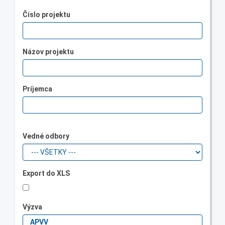
Číslo projektu
Názov projektu
Príjemca
Vedné odbory
Export do XLS
Výzva