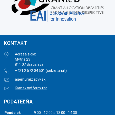
KONTAKT
Adresa sídla:
Mýtna 23
811 07 Bratislava
+421 2 572 04 501 (sekretariát)
agentura@apvv.sk
Kontaktný formulár
PODATEĽŇA
Pondelok
9:00 - 12:00 a 13:00 - 14:30