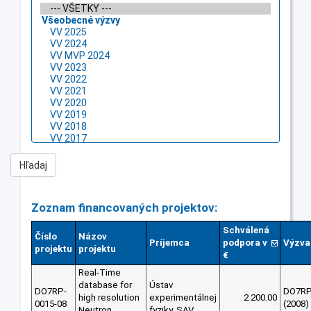
Zoznam financovaných projektov:
Schválená
Číslo
Názov
Príjemca
podpora v
Výzva
projektu
projektu
€
Real-Time
database for
Ústav
DO7RP-
DO7R
high resolution
experimentálnej
2 200.00
0015-08
(2008)
Neutron
fyziky, SAV