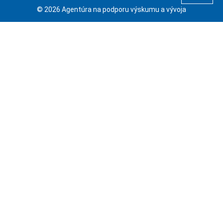
© 2026 Agentúra na podporu výskumu a vývoja