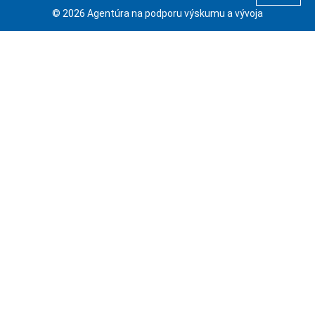
© 2026 Agentúra na podporu výskumu a vývoja