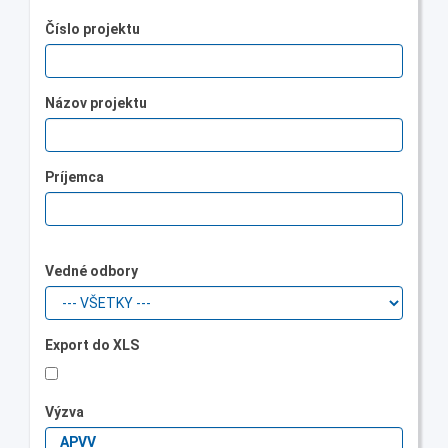
Číslo projektu
Názov projektu
Príjemca
Vedné odbory
Export do XLS
Výzva