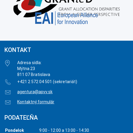
KONTAKT
Adresa sídla:
Mýtna 23
811 07 Bratislava
+421 2 572 04 501 (sekretariát)
agentura@apvv.sk
Kontaktný formulár
PODATEĽŇA
Pondelok
9:00 - 12:00 a 13:00 - 14:30