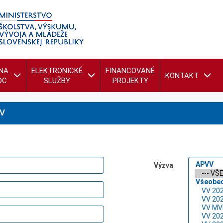
NA
ELEKTRONICKÉ
FINANCOVANÉ
KONTAKT
OC
SLUŽBY
PROJEKTY
V
Výzva