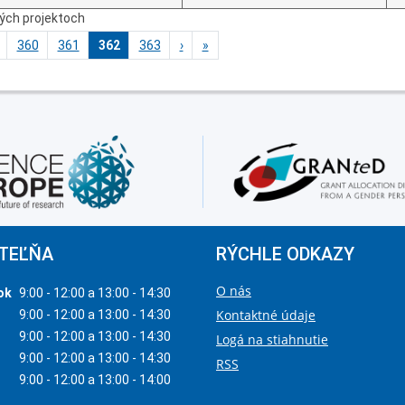
ných projektoch
360
361
362
363
›
»
TEĽŇA
RÝCHLE ODKAZY
O nás
ok
9:00 - 12:00 a 13:00 - 14:30
Kontaktné údaje
9:00 - 12:00 a 13:00 - 14:30
9:00 - 12:00 a 13:00 - 14:30
Logá na stiahnutie
9:00 - 12:00 a 13:00 - 14:30
RSS
9:00 - 12:00 a 13:00 - 14:00