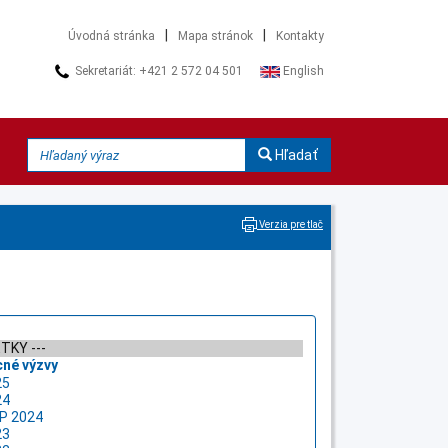
|
|
Úvodná stránka
Mapa stránok
Kontakty
Sekretariát: +421 2 572 04 501
English
Hľadať
Verzia pre tlač