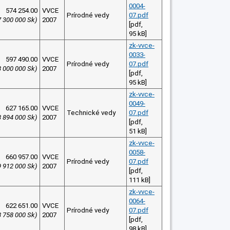
0004-
574 254.00
VVCE
Prírodné vedy
07.pdf
7 300 000 Sk)
2007
[pdf,
95 kB]
zk-vvce-
0033-
597 490.00
VVCE
Prírodné vedy
07.pdf
8 000 000 Sk)
2007
[pdf,
95 kB]
zk-vvce-
0049-
627 165.00
VVCE
Technické vedy
07.pdf
8 894 000 Sk)
2007
[pdf,
51 kB]
zk-vvce-
0058-
660 957.00
VVCE
Prírodné vedy
07.pdf
9 912 000 Sk)
2007
[pdf,
111 kB]
zk-vvce-
0064-
622 651.00
VVCE
Prírodné vedy
07.pdf
8 758 000 Sk)
2007
[pdf,
98 kB]