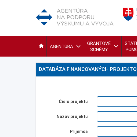
GRANTOVÉ
ŠTÁT
AGENTÚRA
SCHÉMY
POM
DATABÁZA FINANCOVANÝCH PROJEKTO
Číslo projektu
Názov projektu
Príjemca