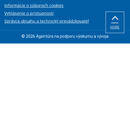
Informácie o súboroch cookies
Vyhlásenie o prístupnosti
Správca obsahu a technický prevádzkovateľ
HORE
© 2026 Agentúra na podporu výskumu a vývoja