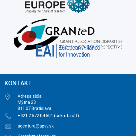
KONTAKT
Adresa sídla:
Mýtna 23
811 07 Bratislava
+421 2 572 04 501 (sekretariát)
agentura@apvv.sk