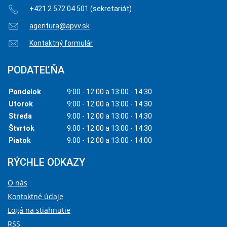
+421 2 572 04 501 (sekretariát)
agentura@apvv.sk
Kontaktný formulár
PODATEĽŇA
Pondelok
9:00 - 12:00 a 13:00 - 14:30
Utorok
9:00 - 12:00 a 13:00 - 14:30
Streda
9:00 - 12:00 a 13:00 - 14:30
Štvrtok
9:00 - 12:00 a 13:00 - 14:30
Piatok
9:00 - 12:00 a 13:00 - 14:00
RÝCHLE ODKAZY
O nás
Kontaktné údaje
Logá na stiahnutie
RSS