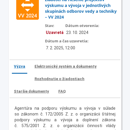
výskumu a vývoja v jednotlivých
skupinách odborov vedy a techniky
– VV 2024
Stav:
Dátum otvorenia:
Uzavretá
23. 10. 2024
Dátum a čas uzavretia:
7. 2. 2025, 12:00
Výzva
Elektronický systém a dokumenty
Rozhodnutie o žiadostiach
Staršie dokumenty
FAQ
Agentúra na podporu výskumu a vývoja v súlade
so zákonom č. 172/2005 Z. z. o organizácii štátnej
podpory výskumu a vývoja a doplnení zákona
č. 575/2001 Z. z. o organizácii činnosti vlády