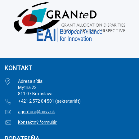
KONTAKT
Adresa sídla:
Mýtna 23
811 07 Bratislava
+421 2 572 04 501 (sekretariát)
agentura@apvv.sk
Kontaktný formulár
PODATEĽŇA