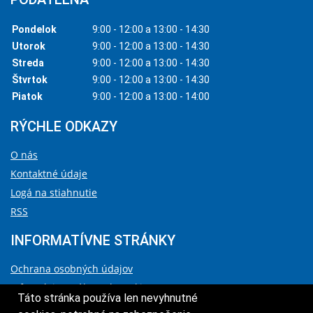
Pondelok
9:00 - 12:00 a 13:00 - 14:30
Utorok
9:00 - 12:00 a 13:00 - 14:30
Streda
9:00 - 12:00 a 13:00 - 14:30
Štvrtok
9:00 - 12:00 a 13:00 - 14:30
Piatok
9:00 - 12:00 a 13:00 - 14:00
RÝCHLE ODKAZY
O nás
Kontaktné údaje
Logá na stiahnutie
RSS
INFORMATÍVNE STRÁNKY
Ochrana osobných údajov
Informácie o súboroch cookies
Táto stránka používa len nevyhnutné
Vyhlásenie o prístupnosti