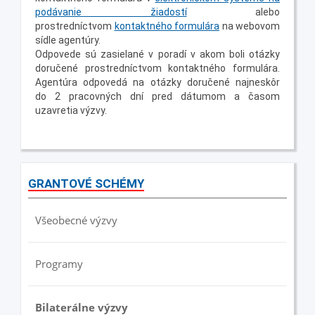
podávanie žiadostí
alebo
prostredníctvom
kontaktného formulára
na webovom
sídle agentúry.
Odpovede sú zasielané v poradí v akom boli otázky
doručené prostredníctvom kontaktného formulára.
Agentúra odpovedá na otázky doručené najneskôr
do 2 pracovných dní pred dátumom a časom
uzavretia výzvy.
GRANTOVÉ SCHÉMY
Všeobecné výzvy
Programy
Bilaterálne výzvy