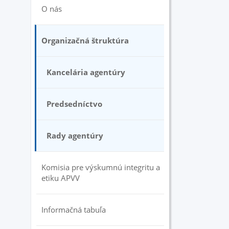
O nás
Organizačná štruktúra
Kancelária agentúry
Predsedníctvo
Rady agentúry
Komisia pre výskumnú integritu a
etiku APVV
Informačná tabuľa