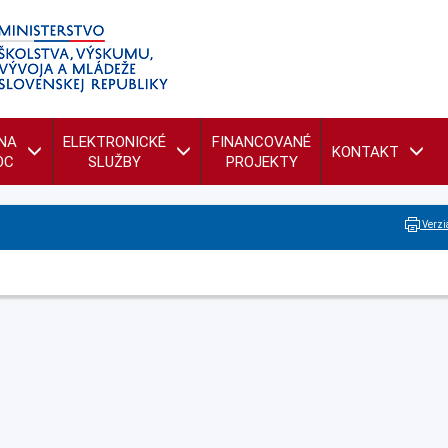
NA
ELEKTRONICKÉ
FINANCOVANÉ
KONTAKT
OC
SLUŽBY
PROJEKTY
Verzia