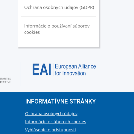
Ochrana osobných údajov (GDPR)
Informácie o používaní súborov
cookies
INFORMATÍVNE STRÁNKY
Ochrana osobných údajov
Informácie o súboroch cookies
Vyhlásenie o prístupnosti