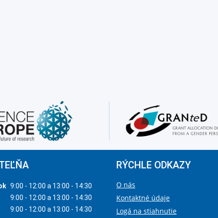
TEĽŇA
RÝCHLE ODKAZY
O nás
ok
9:00 - 12:00 a 13:00 - 14:30
Kontaktné údaje
9:00 - 12:00 a 13:00 - 14:30
9:00 - 12:00 a 13:00 - 14:30
Logá na stiahnutie