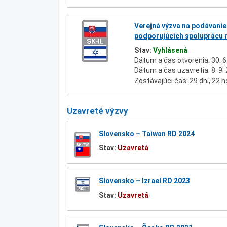
Verejná výzva na podávanie
podporujúcich spoluprácu m
Stav:
Vyhlásená
Dátum a čas otvorenia: 30. 6
Dátum a čas uzavretia: 8. 9.
Zostávajúci čas: 29 dní, 22 h
Uzavreté výzvy
Slovensko – Taiwan RD 2024
Stav:
Uzavretá
Slovensko – Izrael RD 2023
Stav:
Uzavretá