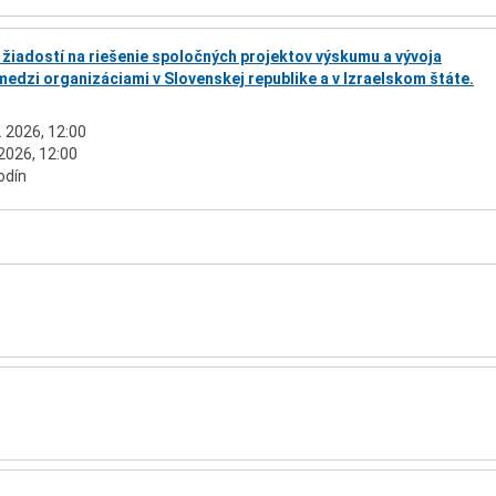
 žiadostí na riešenie spoločných projektov výskumu a vývoja
edzi organizáciami v Slovenskej republike a v Izraelskom štáte.
. 2026, 12:00
 2026, 12:00
odín