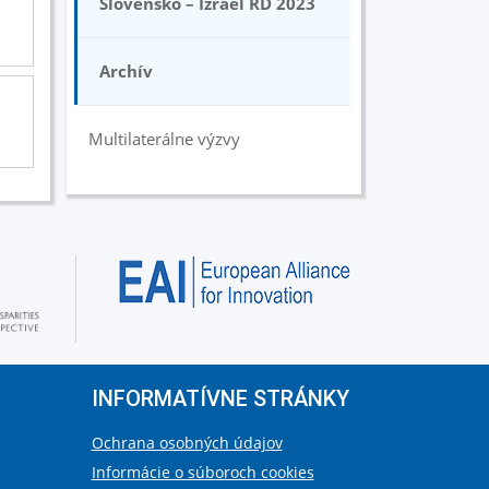
Slovensko – Izrael RD 2023
Archív
Multilaterálne výzvy
INFORMATÍVNE STRÁNKY
Ochrana osobných údajov
Informácie o súboroch cookies