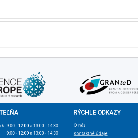
TEĽŇA
RÝCHLE ODKAZY
O nás
ok
9:00 - 12:00 a 13:00 - 14:30
Kontaktné údaje
9:00 - 12:00 a 13:00 - 14:30