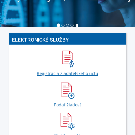
ELEKTRONICKÉ SLUŽBY
Registrácia žiadateľského účtu
Podať žiadosť