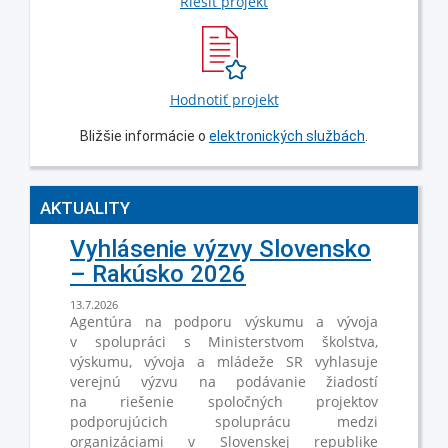
Riešiť projekt
Hodnotiť projekt
Bližšie informácie o
elektronických službách
.
AKTUALITY
Vyhlásenie výzvy Slovensko
– Rakúsko 2026
13.7.2026
Agentúra na podporu výskumu a vývoja
v spolupráci s Ministerstvom školstva,
výskumu, vývoja a mládeže SR vyhlasuje
verejnú výzvu na podávanie žiadostí
na riešenie spoločných projektov
podporujúcich spoluprácu medzi
organizáciami v Slovenskej republike