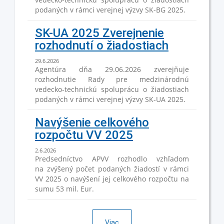
podaných v rámci verejnej výzvy SK-BG 2025.
SK-UA 2025 Zverejnenie
rozhodnutí o žiadostiach
29.6.2026
Agentúra dňa 29.06.2026 zverejňuje
rozhodnutie Rady pre medzinárodnú
vedecko-technickú spoluprácu o žiadostiach
podaných v rámci verejnej výzvy SK-UA 2025.
Navýšenie celkového
rozpočtu VV 2025
2.6.2026
Predsedníctvo APVV rozhodlo vzhľadom
na zvýšený počet podaných žiadostí v rámci
VV 2025 o navýšení jej celkového rozpočtu na
sumu 53 mil. Eur.
Viac