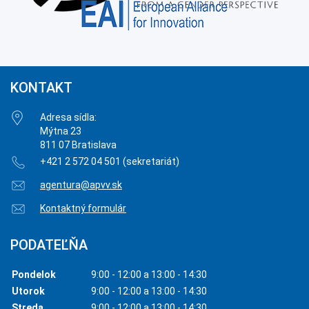
KONTAKT
Adresa sídla:
Mýtna 23
811 07 Bratislava
+421 2 572 04 501 (sekretariát)
agentura@apvv.sk
Kontaktný formulár
PODATEĽŇA
Pondelok
9:00 - 12:00 a 13:00 - 14:30
Utorok
9:00 - 12:00 a 13:00 - 14:30
Streda
9:00 - 12:00 a 13:00 - 14:30