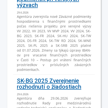
výzvach
29.6.2026
Agentúra zverejnila nové Záväzné podmienky
hospodárenia s finančnými prostriedkami
počas riešenia projektu pre verejné výzvy
VV 2022, VV 2023, VV MVP 2024, VV 2024, SK-
BG 2023, SK-FR 2024, SK-HU 2024, SK-TW
2024, DS-FR 2024, SK-TW RD 2024, SK-MNE
2025, SK-PL 2025 a SK-SRB 2025 platné
od 01.07.2026. Zmeny sa týkajú úpravy IBAN-
ov pre vracanie finančných prostriedkov
v Časti 10 – Postup pri vrátení finančných
prostriedkov v príslušných záväzných
podmienkach.
SK-BG 2025 Zverejnenie
rozhodnutí o žiadostiach
29.6.2026
Agentúra dňa 29.06.2026 zverejňuje
rozhodnutie Rady pre medzinárodnú
vedecko-technickú spoluprácu o žiadostiach