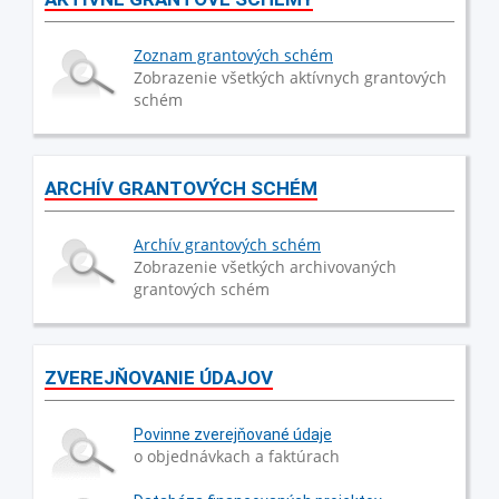
Zoznam grantových schém
Zobrazenie všetkých aktívnych grantových
schém
ARCHÍV GRANTOVÝCH SCHÉM
Archív grantových schém
Zobrazenie všetkých archivovaných
grantových schém
ZVEREJŇOVANIE ÚDAJOV
Povinne zverejňované údaje
o objednávkach a faktúrach