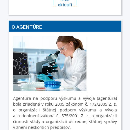
aktualít
O AGENTÚRE
Agentúra na podporu výskumu a vývoja (agentúra)
bola zriadená v roku 2005 zákonom č. 172/2005 Z. z.
o organizácii štátnej podpory výskumu a vývoja
a o doplnení zákona č. 575/2001 Z. z. o organizácii
činnosti vlády a organizácii ústrednej štátnej správy
v znení neskorších predpisov.