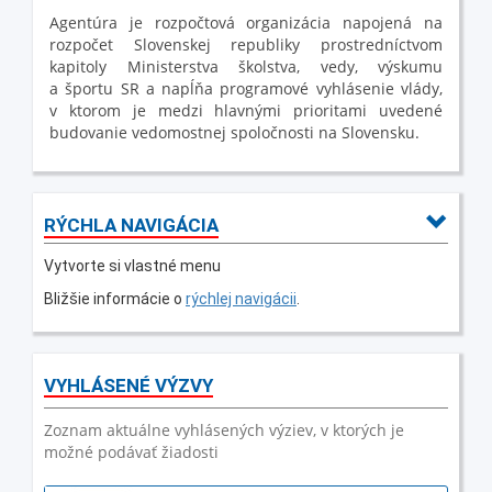
Agentúra je rozpočtová organizácia napojená na
rozpočet Slovenskej republiky prostredníctvom
kapitoly Ministerstva školstva, vedy, výskumu
a športu SR a napĺňa programové vyhlásenie vlády,
v ktorom je medzi hlavnými prioritami uvedené
budovanie vedomostnej spoločnosti na Slovensku.
RÝCHLA NAVIGÁCIA
Vytvorte si vlastné menu
Bližšie informácie o
rýchlej navigácii
.
VYHLÁSENÉ VÝZVY
Zoznam aktuálne vyhlásených výziev, v ktorých je
možné podávať žiadosti