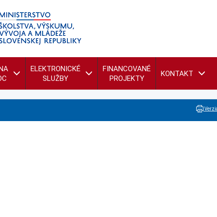
NA
ELEKTRONICKÉ
FINANCOVANÉ
KONTAKT
OC
SLUŽBY
PROJEKTY
Verzia