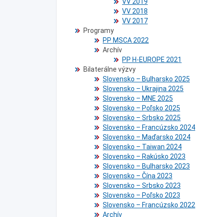
VV 2019
VV 2018
VV 2017
Programy
PP MSCA 2022
Archív
PP H-EUROPE 2021
Bilaterálne výzvy
Slovensko – Bulharsko 2025
Slovensko – Ukrajina 2025
Slovensko – MNE 2025
Slovensko – Poľsko 2025
Slovensko – Srbsko 2025
Slovensko – Francúzsko 2024
Slovensko – Maďarsko 2024
Slovensko – Taiwan 2024
Slovensko – Rakúsko 2023
Slovensko – Bulharsko 2023
Slovensko – Čína 2023
Slovensko – Srbsko 2023
Slovensko – Poľsko 2023
Slovensko – Francúzsko 2022
Archív