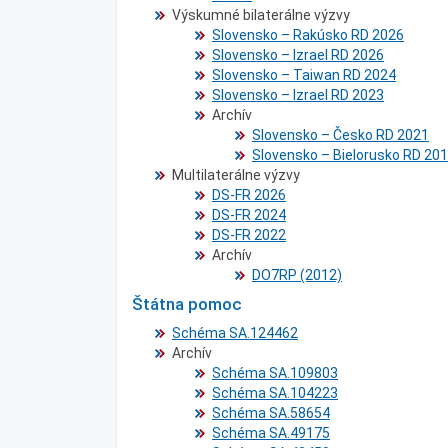
Výskumné bilaterálne výzvy
Slovensko – Rakúsko RD 2026
Slovensko – Izrael RD 2026
Slovensko – Taiwan RD 2024
Slovensko – Izrael RD 2023
Archív
Slovensko – Česko RD 2021
Slovensko – Bielorusko RD 20
Multilaterálne výzvy
DS-FR 2026
DS-FR 2024
DS-FR 2022
Archív
DO7RP (2012)
Štátna pomoc
Schéma SA.124462
Archív
Schéma SA.109803
Schéma SA.104223
Schéma SA.58654
Schéma SA.49175