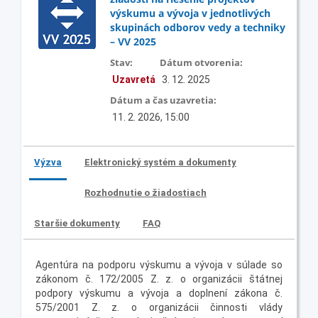
výskumu a vývoja v jednotlivých
skupinách odborov vedy a techniky
– VV 2025
Stav:
Dátum otvorenia:
Uzavretá
3. 12. 2025
Dátum a čas uzavretia:
11. 2. 2026, 15:00
Výzva
Elektronický systém a dokumenty
Rozhodnutie o žiadostiach
Staršie dokumenty
FAQ
Agentúra na podporu výskumu a vývoja v súlade so
zákonom č. 172/2005 Z. z. o organizácii štátnej
podpory výskumu a vývoja a doplnení zákona č.
575/2001 Z. z. o organizácii činnosti vlády