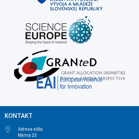
KONTAKT
Adresa sídla:
Mýtna 23