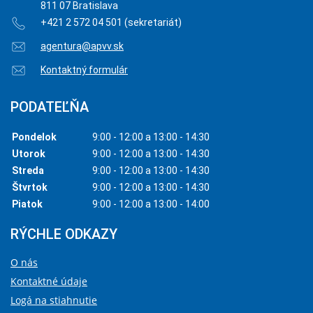
811 07 Bratislava
+421 2 572 04 501 (sekretariát)
agentura@apvv.sk
Kontaktný formulár
PODATEĽŇA
Pondelok
9:00 - 12:00 a 13:00 - 14:30
Utorok
9:00 - 12:00 a 13:00 - 14:30
Streda
9:00 - 12:00 a 13:00 - 14:30
Štvrtok
9:00 - 12:00 a 13:00 - 14:30
Piatok
9:00 - 12:00 a 13:00 - 14:00
RÝCHLE ODKAZY
O nás
Kontaktné údaje
Logá na stiahnutie