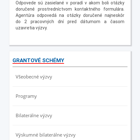
Odpovede sú zasielané v poradí v akom boli otázky
doručené prostredníctvom kontaktného formulára.
Agentúra odpovedá na otázky doručené najneskôr
do 2 pracovných dní pred dátumom a časom
uzavretia výzvy.
GRANTOVÉ SCHÉMY
Všeobecné výzvy
Programy
Bilaterálne výzvy
Výskumné bilaterálne výzvy