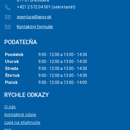
+421 2 572 04 501 (sekretariát)
agentura@apvv.sk
Kontaktný formulár
PODATEĽŇA
Pondelok
9:00 - 12:00 a 13:00 - 14:30
Utorok
9:00 - 12:00 a 13:00 - 14:30
Streda
9:00 - 12:00 a 13:00 - 14:30
Štvrtok
9:00 - 12:00 a 13:00 - 14:30
Piatok
9:00 - 12:00 a 13:00 - 14:00
RÝCHLE ODKAZY
O nás
Kontaktné údaje
Logá na stiahnutie