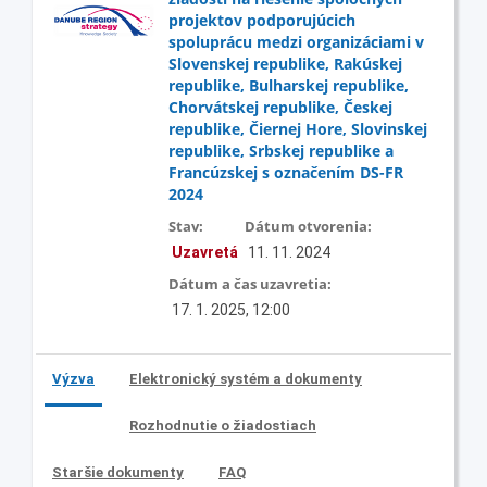
projektov podporujúcich
spoluprácu medzi organizáciami v
Slovenskej republike, Rakúskej
republike, Bulharskej republike,
Chorvátskej republike, Českej
republike, Čiernej Hore, Slovinskej
republike, Srbskej republike a
Francúzskej s označením DS-FR
2024
Stav:
Dátum otvorenia:
Uzavretá
11. 11. 2024
Dátum a čas uzavretia:
17. 1. 2025, 12:00
Výzva
Elektronický systém a dokumenty
Rozhodnutie o žiadostiach
Staršie dokumenty
FAQ