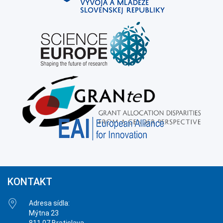
KONTAKT
Adresa sídla:
Mýtna 23
811 07 Bratislava