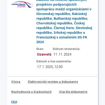
projektov podporujúcich
spoluprácu medzi organizáciami v
Slovenskej republike, Rakúskej
republike, Bulharskej republike,
Chorvátskej republike, Českej
republike, Čiernej Hore, Slovinskej
republike, Srbskej republike a
Francúzskej s označením DS-FR
2024
Stav:
Dátum otvorenia:
Uzavretá
11. 11. 2024
Dátum a čas uzavretia:
17. 1. 2025, 12:00
Výzva
Elektronický systém a dokumenty
Rozhodnutie o žiadostiach
Staršie dokumenty
FAQ