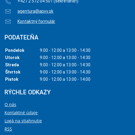
+421 2 572 04 501 (sekretariát)
agentura@apvv.sk
Kontaktný formulár
PODATEĽŇA
Pondelok
9:00 - 12:00 a 13:00 - 14:30
Utorok
9:00 - 12:00 a 13:00 - 14:30
Streda
9:00 - 12:00 a 13:00 - 14:30
Štvrtok
9:00 - 12:00 a 13:00 - 14:30
Piatok
9:00 - 12:00 a 13:00 - 14:00
RÝCHLE ODKAZY
O nás
Kontaktné údaje
Logá na stiahnutie
RSS