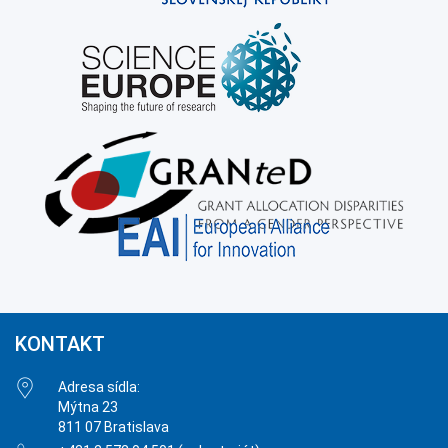
KONTAKT
Adresa sídla:
Mýtna 23
811 07 Bratislava