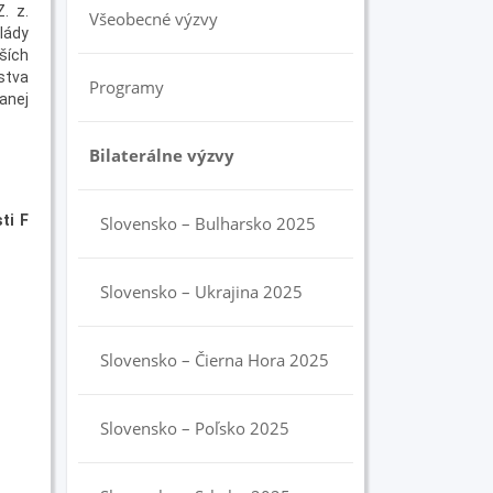
. z.
Všeobecné výzvy
lády
rších
stva
Programy
anej
Bilaterálne výzvy
ti F
Slovensko – Bulharsko 2025
Slovensko – Ukrajina 2025
Slovensko – Čierna Hora 2025
Slovensko – Poľsko 2025