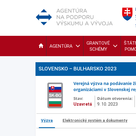
GRANTOVÉ
ŠTÁT
AGENTÚRA
SCHÉMY
POM
SLOVENSKO – BULHARSKO 2023
Verejná výzva na podávanie ž
organizáciami v Slovenskej re
Stav:
Dátum otvorenia:
Uzavretá
9. 10. 2023
Výzva
Elektronický systém a dokumenty