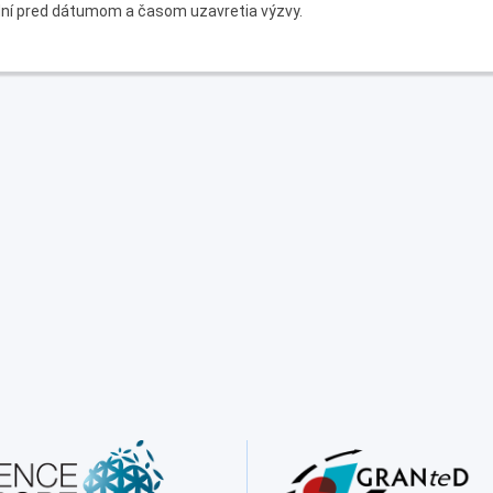
dní pred dátumom a časom uzavretia výzvy.