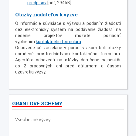
predpisov
[pdf, 294 kB]
Otázky žiadateľov k výzve
O informácie súvisiace s výzvou a podaním žiadosti
cez elektronický systém na podávanie žiadostí na
riešenie projektov môžete požiadať
vyplnením
kontaktného formulára
.
Odpovede sú zasielané v poradí v akom boli otázky
doručené prostredníctvom kontaktného formulára.
Agentúra odpovedá na otázky doručené najneskôr
do 2 pracovných dní pred dátumom a časom
uzavretia výzvy.
GRANTOVÉ SCHÉMY
Všeobecné výzvy