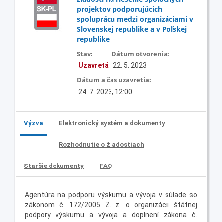
projektov podporujúcich
spoluprácu medzi organizáciami v
Slovenskej republike a v Poľskej
republike
Stav:
Dátum otvorenia:
Uzavretá
22. 5. 2023
Dátum a čas uzavretia:
24. 7. 2023, 12:00
Výzva
Elektronický systém a dokumenty
Rozhodnutie o žiadostiach
Staršie dokumenty
FAQ
Agentúra na podporu výskumu a vývoja v súlade so
zákonom č. 172/2005 Z. z. o organizácii štátnej
podpory výskumu a vývoja a doplnení zákona č.