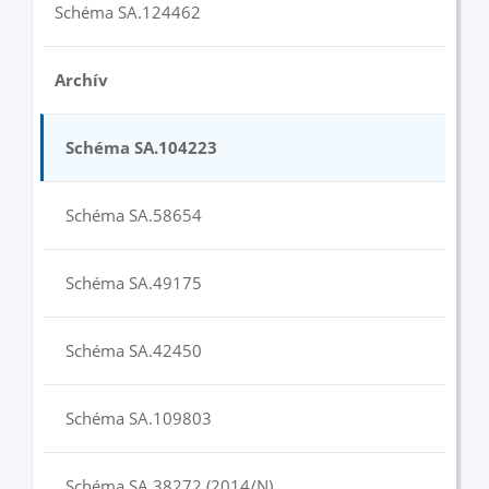
Schéma SA.124462
Archív
Schéma SA.104223
Schéma SA.58654
Schéma SA.49175
Schéma SA.42450
Schéma SA.109803
Schéma SA.38272 (2014/N)