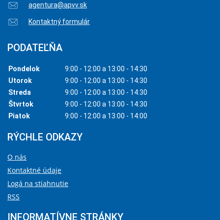
agentura@apvv.sk
Kontaktný formulár
PODATEĽŇA
Pondelok
9:00 - 12:00 a 13:00 - 14:30
Utorok
9:00 - 12:00 a 13:00 - 14:30
Streda
9:00 - 12:00 a 13:00 - 14:30
Štvrtok
9:00 - 12:00 a 13:00 - 14:30
Piatok
9:00 - 12:00 a 13:00 - 14:00
RÝCHLE ODKAZY
O nás
Kontaktné údaje
Logá na stiahnutie
RSS
INFORMATÍVNE STRÁNKY