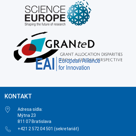
KONTAKT
Adresa sídla:
Mýtna 23
811 07 Bratislava
+421 2 572 04 501 (sekretariát)