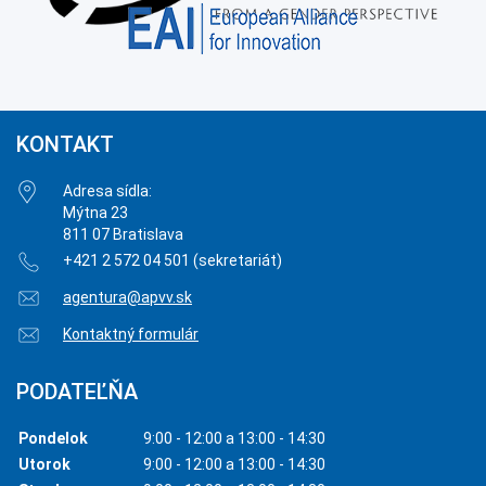
KONTAKT
Adresa sídla:
Mýtna 23
811 07 Bratislava
+421 2 572 04 501 (sekretariát)
agentura@apvv.sk
Kontaktný formulár
PODATEĽŇA
Pondelok
9:00 - 12:00 a 13:00 - 14:30
Utorok
9:00 - 12:00 a 13:00 - 14:30