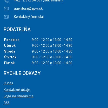
+421 2 572 04 501 (sekretariát)
agentura@apvv.sk
Kontaktný formulár
PODATEĽŇA
Pondelok
9:00 - 12:00 a 13:00 - 14:30
Utorok
9:00 - 12:00 a 13:00 - 14:30
Streda
9:00 - 12:00 a 13:00 - 14:30
Štvrtok
9:00 - 12:00 a 13:00 - 14:30
Piatok
9:00 - 12:00 a 13:00 - 14:00
RÝCHLE ODKAZY
O nás
Kontaktné údaje
Logá na stiahnutie
RSS