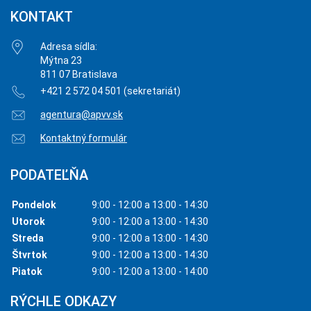
KONTAKT
Adresa sídla:
Mýtna 23
811 07 Bratislava
+421 2 572 04 501 (sekretariát)
agentura@apvv.sk
Kontaktný formulár
PODATEĽŇA
Pondelok
9:00 - 12:00 a 13:00 - 14:30
Utorok
9:00 - 12:00 a 13:00 - 14:30
Streda
9:00 - 12:00 a 13:00 - 14:30
Štvrtok
9:00 - 12:00 a 13:00 - 14:30
Piatok
9:00 - 12:00 a 13:00 - 14:00
RÝCHLE ODKAZY