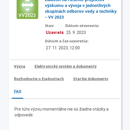
výskumu a vývoja v jednotlivých
skupinách odborov vedy a techniky
– VV 2023
Stav:
Dátum otvorenia:
Uzavretá
25. 9. 2023
Dátum a čas uzavretia:
27. 11. 2023, 12:00
Výzva
Elektronický systém a dokumenty
Rozhodnutie o žiadostiach
Staršie dokumenty
FAQ
Pre túto výzvu momentálne nie sú žiadne otázky a
odpovede.