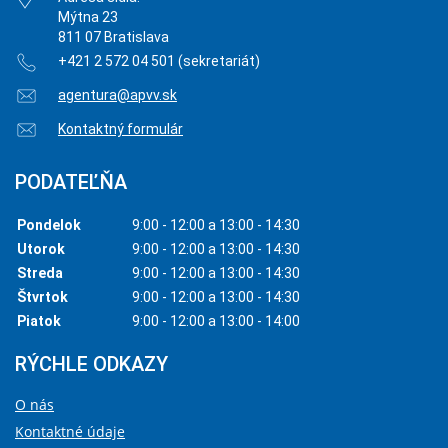
Mýtna 23
811 07 Bratislava
+421 2 572 04 501 (sekretariát)
agentura@apvv.sk
Kontaktný formulár
PODATEĽŇA
Pondelok
9:00 - 12:00 a 13:00 - 14:30
Utorok
9:00 - 12:00 a 13:00 - 14:30
Streda
9:00 - 12:00 a 13:00 - 14:30
Štvrtok
9:00 - 12:00 a 13:00 - 14:30
Piatok
9:00 - 12:00 a 13:00 - 14:00
RÝCHLE ODKAZY
O nás
Kontaktné údaje