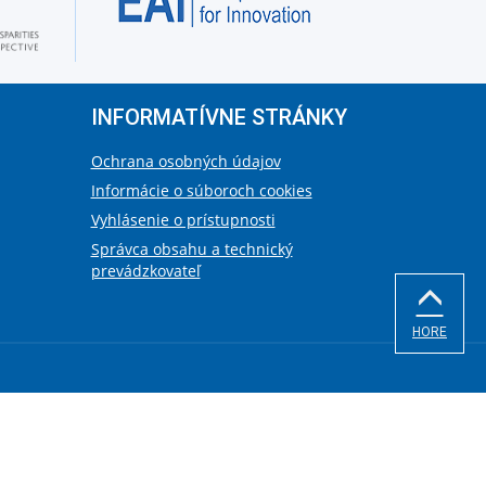
INFORMATÍVNE STRÁNKY
Ochrana osobných údajov
Informácie o súboroch cookies
Vyhlásenie o prístupnosti
Správca obsahu a technický
prevádzkovateľ
HORE