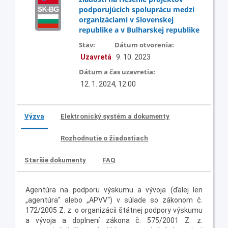
podporujúcich spoluprácu medzi
organizáciami v Slovenskej
republike a v Bulharskej republike
Stav:
Dátum otvorenia:
Uzavretá
9. 10. 2023
Dátum a čas uzavretia:
12. 1. 2024, 12:00
Výzva
Elektronický systém a dokumenty
Rozhodnutie o žiadostiach
Staršie dokumenty
FAQ
Agentúra na podporu výskumu a vývoja (ďalej len
„agentúra“ alebo „APVV“) v súlade so zákonom č.
172/2005 Z. z. o organizácii štátnej podpory výskumu
a vývoja a doplnení zákona č. 575/2001 Z. z.