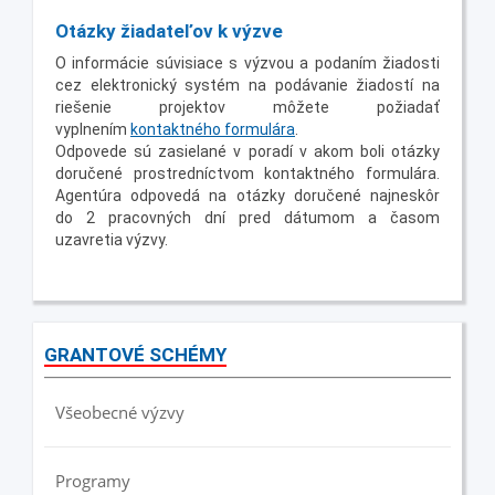
Otázky žiadateľov k výzve
O informácie súvisiace s výzvou a podaním žiadosti
cez elektronický systém na podávanie žiadostí na
riešenie projektov môžete požiadať
vyplnením
kontaktného formulára
.
Odpovede sú zasielané v poradí v akom boli otázky
doručené prostredníctvom kontaktného formulára.
Agentúra odpovedá na otázky doručené najneskôr
do 2 pracovných dní pred dátumom a časom
uzavretia výzvy.
GRANTOVÉ SCHÉMY
Všeobecné výzvy
Programy