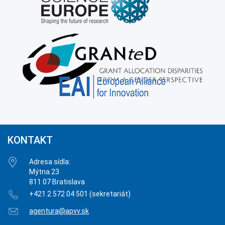
KONTAKT
Adresa sídla:
Mýtna 23
811 07 Bratislava
+421 2 572 04 501 (sekretariát)
agentura@apvv.sk