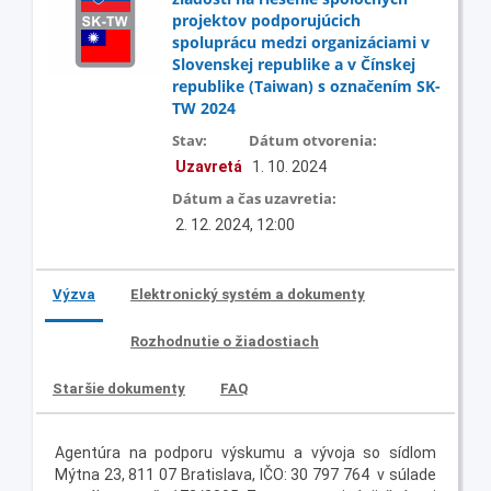
projektov podporujúcich
spoluprácu medzi organizáciami v
Slovenskej republike a v Čínskej
republike (Taiwan) s označením SK-
TW 2024
Stav:
Dátum otvorenia:
Uzavretá
1. 10. 2024
Dátum a čas uzavretia:
2. 12. 2024, 12:00
Výzva
Elektronický systém a dokumenty
Rozhodnutie o žiadostiach
Staršie dokumenty
FAQ
Agentúra na podporu výskumu a vývoja so sídlom
Mýtna 23, 811 07 Bratislava, IČO: 30 797 764 v súlade