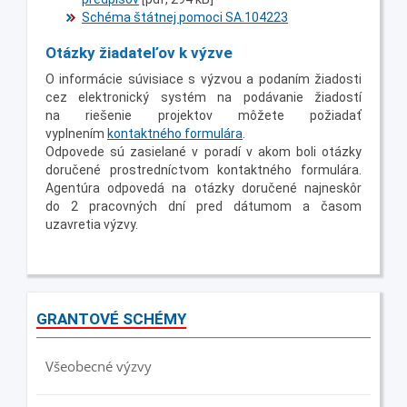
Schéma štátnej pomoci SA.104223
Otázky žiadateľov k výzve
O informácie súvisiace s výzvou a podaním žiadosti
cez elektronický systém na podávanie žiadostí
na riešenie projektov môžete požiadať
vyplnením
kontaktného formulára
.
Odpovede sú zasielané v poradí v akom boli otázky
doručené prostredníctvom kontaktného formulára.
Agentúra odpovedá na otázky doručené najneskôr
do 2 pracovných dní pred dátumom a časom
uzavretia výzvy.
GRANTOVÉ SCHÉMY
Všeobecné výzvy