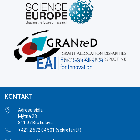
KONTAKT
Adresa sídla:
Mýtna 23
811 07 Bratislava
+421 2 572 04 501 (sekretariát)