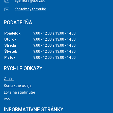
agentura@apvv.sk
Kontaktný formulár
PODATEĽŇA
Pondelok
9:00 - 12:00 a 13:00 - 14:30
Utorok
9:00 - 12:00 a 13:00 - 14:30
Streda
9:00 - 12:00 a 13:00 - 14:30
Štvrtok
9:00 - 12:00 a 13:00 - 14:30
Piatok
9:00 - 12:00 a 13:00 - 14:00
RÝCHLE ODKAZY
O nás
Kontaktné údaje
Logá na stiahnutie
RSS
INFORMATÍVNE STRÁNKY