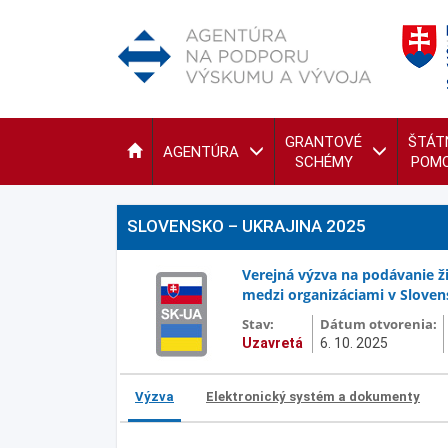
GRANTOVÉ
ŠTÁT
AGENTÚRA
SCHÉMY
POM
SLOVENSKO – UKRAJINA 2025
Verejná výzva na podávanie ž
medzi organizáciami v Slovens
Stav:
Dátum otvorenia:
Uzavretá
6. 10. 2025
Výzva
Elektronický systém a dokumenty