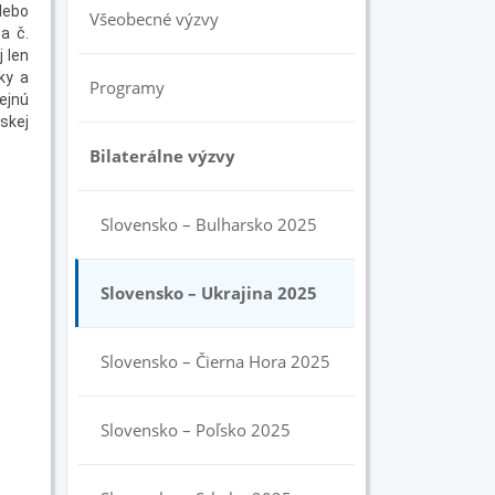
lebo
Všeobecné výzvy
a č.
j len
ky a
Programy
ejnú
skej
Bilaterálne výzvy
Slovensko – Bulharsko 2025
Slovensko – Ukrajina 2025
Slovensko – Čierna Hora 2025
Slovensko – Poľsko 2025