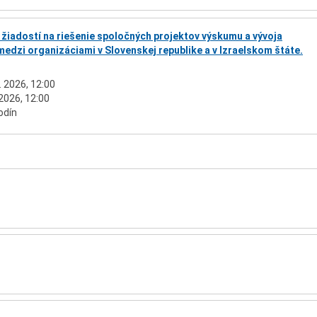
 žiadostí na riešenie spoločných projektov výskumu a vývoja
edzi organizáciami v Slovenskej republike a v Izraelskom štáte.
. 2026, 12:00
 2026, 12:00
odín