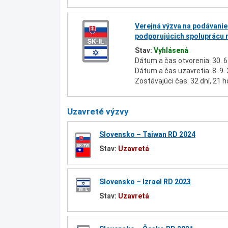
Verejná výzva na podávanie
podporujúcich spoluprácu m
Stav:
Vyhlásená
Dátum a čas otvorenia: 30. 6
Dátum a čas uzavretia: 8. 9.
Zostávajúci čas: 32 dní, 21 h
Uzavreté výzvy
Slovensko – Taiwan RD 2024
Stav:
Uzavretá
Slovensko – Izrael RD 2023
Stav:
Uzavretá