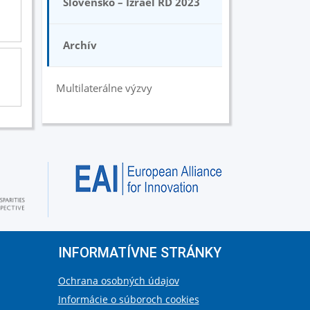
Slovensko – Izrael RD 2023
Archív
Multilaterálne výzvy
INFORMATÍVNE STRÁNKY
Ochrana osobných údajov
Informácie o súboroch cookies