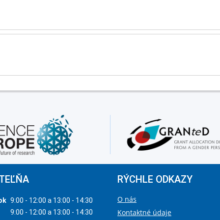
TEĽŇA
RÝCHLE ODKAZY
O nás
ok
9:00 - 12:00 a 13:00 - 14:30
Kontaktné údaje
9:00 - 12:00 a 13:00 - 14:30