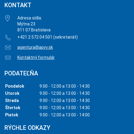
KONTAKT
Adresa sídla:
Mýtna 23
811 07 Bratislava
+421 2 572 04 501 (sekretariát)
agentura@apvv.sk
Kontaktný formulár
PODATEĽŇA
Pondelok
9:00 - 12:00 a 13:00 - 14:30
Utorok
9:00 - 12:00 a 13:00 - 14:30
Streda
9:00 - 12:00 a 13:00 - 14:30
Štvrtok
9:00 - 12:00 a 13:00 - 14:30
Piatok
9:00 - 12:00 a 13:00 - 14:00
RÝCHLE ODKAZY