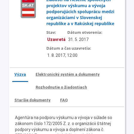
projektov výskumu a vývoja
podporujúcich spoluprácu medzi
organizáciami v Slovenskej
republike a v Rakúskej republike
Stav:
Dátum otvorenia:
Uzavretá
31. 5. 2017
Dátum a čas uzavretia:
1. 8. 2017, 12:00
Výzva
Elektronický systém a dokumenty
Rozhodnutie o žiadostiach
Staršie dokumenty
FAQ
Agentúra na podporu výskumu a vývoja v súlade so
zákonom číslo 172/2005 Z. z. o organizácii štátnej
podpory výskumu a vývoja a doplnení zákona č.