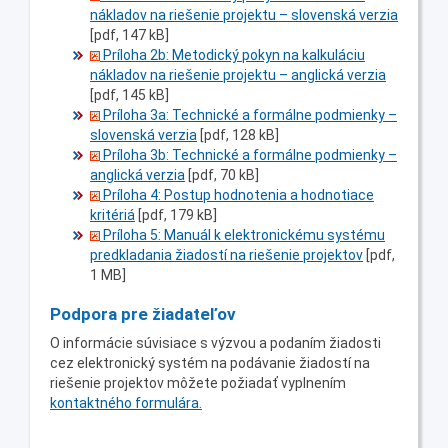
nákladov na riešenie projektu – slovenská verzia
[pdf, 147 kB]
Príloha 2b: Metodický pokyn na kalkuláciu
nákladov na riešenie projektu – anglická verzia
[pdf, 145 kB]
Príloha 3a: Technické a formálne podmienky –
slovenská verzia
[pdf, 128 kB]
Príloha 3b: Technické a formálne podmienky –
anglická verzia
[pdf, 70 kB]
Príloha 4: Postup hodnotenia a hodnotiace
kritériá
[pdf, 179 kB]
Príloha 5: Manuál k elektronickému systému
predkladania žiadostí na riešenie projektov
[pdf,
1 MB]
Podpora pre žiadateľov
O informácie súvisiace s výzvou a podaním žiadosti
cez elektronický systém na podávanie žiadostí na
riešenie projektov môžete požiadať vyplnením
kontaktného formulára.