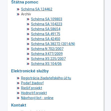
Štátna pomoc
Schéma SA.124462
Archív
Schéma SA.109803
Schéma SA.104223
Schéma SA.58654
Schéma SA.49175
Schéma SA.42450
Schéma SA.38272 (2014/N)
Schéma N 702/2007
Schéma X477/2009
Schéma XS 225/2007
Schéma XS 104/06
Elektronické služby
Registrácia žiadateľského účtu
Podať žiadosť
Riešiť projekt
Hodnotiť projekt
Návrhový list - online
Kontakt