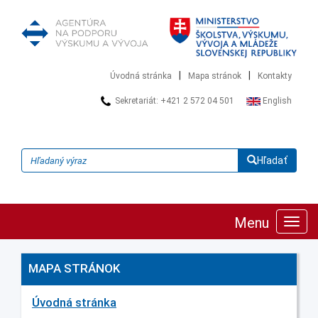
|
|
Úvodná stránka
Mapa stránok
Kontakty
Sekretariát: +421 2 572 04 501
English
Hľadať
Menu
Zobra
navig
MAPA STRÁNOK
Úvodná stránka