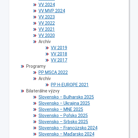
VV 2024
VV MVP 2024
VV 2023
VV 2022
VV 2021
VV 2020
Archív
VV 2019
VV 2018
VV 2017
Programy
PP MSCA 2022
Archív
PP H-EUROPE 2021
Bilaterálne výzvy
Slovensko – Bulharsko 2025
Slovensko – Ukrajina 2025
Slovensko – MNE 2025
Slovensko – Poľsko 2025
Slovensko – Srbsko 2025
Slovensko – Francúzsko 2024
Slovensko – Maďarsko 2024