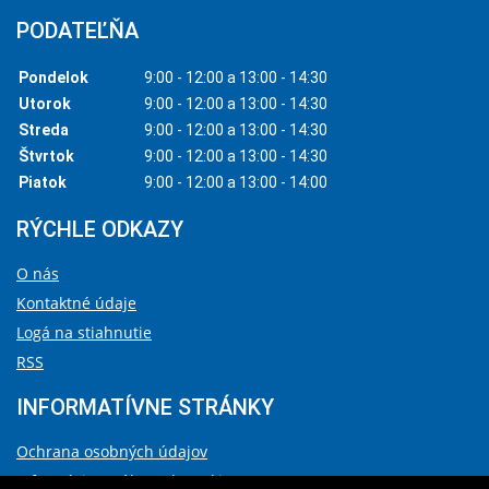
PODATEĽŇA
Pondelok
9:00 - 12:00 a 13:00 - 14:30
Utorok
9:00 - 12:00 a 13:00 - 14:30
Streda
9:00 - 12:00 a 13:00 - 14:30
Štvrtok
9:00 - 12:00 a 13:00 - 14:30
Piatok
9:00 - 12:00 a 13:00 - 14:00
RÝCHLE ODKAZY
O nás
Kontaktné údaje
Logá na stiahnutie
RSS
INFORMATÍVNE STRÁNKY
Ochrana osobných údajov
Informácie o súboroch cookies