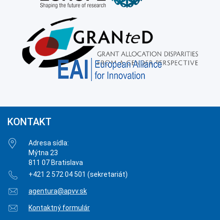
KONTAKT
Adresa sídla:
Mýtna 23
811 07 Bratislava
+421 2 572 04 501 (sekretariát)
agentura@apvv.sk
Kontaktný formulár