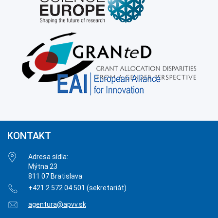
KONTAKT
Adresa sídla:
Mýtna 23
811 07 Bratislava
+421 2 572 04 501 (sekretariát)
agentura@apvv.sk