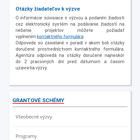
Otázky žiadateľov k výzve
O informácie súvisiace s výzvou a podaním žiadosti
cez elektronický systém na podávanie žiadostí na
riešenie projektov môžete požiadať
vyplnením
kontaktného formulára
.
Odpovede sú zasielané v poradí v akom boli otázky
doručené prostredníctvom kontaktného formulára.
Agentúra odpovedá na otázky doručené najneskôr
do 2 pracovných dní pred dátumom a časom
uzavretia výzvy.
GRANTOVÉ SCHÉMY
Všeobecné výzvy
Programy