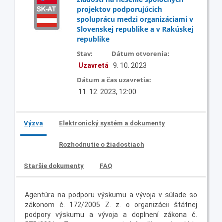
projektov podporujúcich
spoluprácu medzi organizáciami v
Slovenskej republike a v Rakúskej
republike
Stav:
Dátum otvorenia:
Uzavretá
9. 10. 2023
Dátum a čas uzavretia:
11. 12. 2023, 12:00
Výzva
Elektronický systém a dokumenty
Rozhodnutie o žiadostiach
Staršie dokumenty
FAQ
Agentúra na podporu výskumu a vývoja v súlade so
zákonom č. 172/2005 Z. z. o organizácii štátnej
podpory výskumu a vývoja a doplnení zákona č.