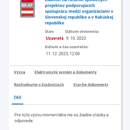
projektov podporujúcich
spoluprácu medzi organizáciami v
Slovenskej republike a v Rakúskej
republike
Stav:
Dátum otvorenia:
Uzavretá
9. 10. 2023
Dátum a čas uzavretia:
11. 12. 2023, 12:00
Výzva
Elektronický systém a dokumenty
Rozhodnutie o žiadostiach
Staršie dokumenty
FAQ
Pre túto výzvu momentálne nie sú žiadne otázky a
odpovede.