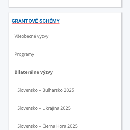
GRANTOVÉ SCHÉMY
Všeobecné výzvy
Programy
Bilaterálne výzvy
Slovensko – Bulharsko 2025
Slovensko – Ukrajina 2025
Slovensko – Čierna Hora 2025