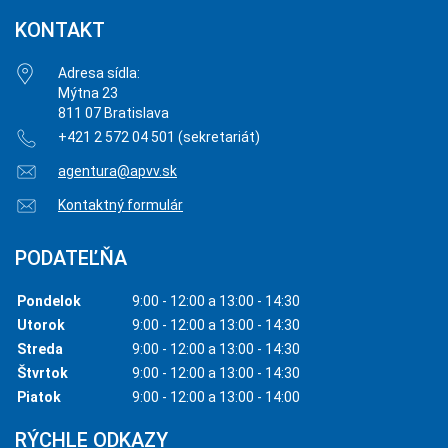
KONTAKT
Adresa sídla:
Mýtna 23
811 07 Bratislava
+421 2 572 04 501 (sekretariát)
agentura@apvv.sk
Kontaktný formulár
PODATEĽŇA
Pondelok
9:00 - 12:00 a 13:00 - 14:30
Utorok
9:00 - 12:00 a 13:00 - 14:30
Streda
9:00 - 12:00 a 13:00 - 14:30
Štvrtok
9:00 - 12:00 a 13:00 - 14:30
Piatok
9:00 - 12:00 a 13:00 - 14:00
RÝCHLE ODKAZY