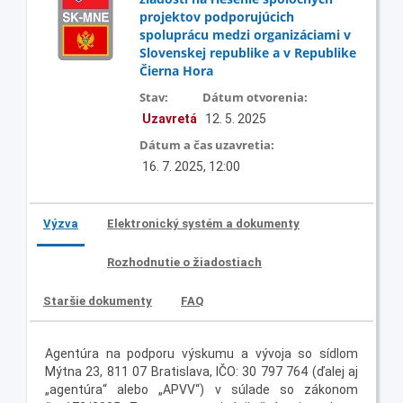
projektov podporujúcich
spoluprácu medzi organizáciami v
Slovenskej republike a v Republike
Čierna Hora
Stav:
Dátum otvorenia:
Uzavretá
12. 5. 2025
Dátum a čas uzavretia:
16. 7. 2025, 12:00
Výzva
Elektronický systém a dokumenty
Rozhodnutie o žiadostiach
Staršie dokumenty
FAQ
Agentúra na podporu výskumu a vývoja so sídlom
Mýtna 23, 811 07 Bratislava, IČO: 30 797 764 (ďalej aj
„agentúra“ alebo „APVV“) v súlade so zákonom