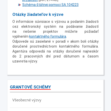
Schéma štátnej pomoci SA.104223
Otázky žiadateľov k výzve
O informácie súvisiace s výzvou a podaním žiadosti
cez elektronický systém na podávanie žiadostí
na riešenie projektov môžete požiadať
vyplnením
kontaktného formulára
.
Odpovede sú zasielané v poradí v akom boli otázky
doručené prostredníctvom kontaktného formulára.
Agentúra odpovedá na otázky doručené najneskôr
do 2 pracovných dní pred dátumom a časom
uzavretia výzvy.
GRANTOVÉ SCHÉMY
Všeobecné výzvy