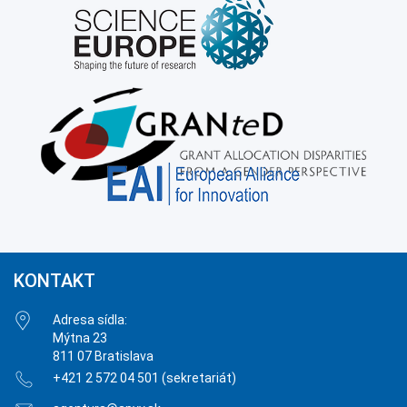
KONTAKT
Adresa sídla:
Mýtna 23
811 07 Bratislava
+421 2 572 04 501 (sekretariát)