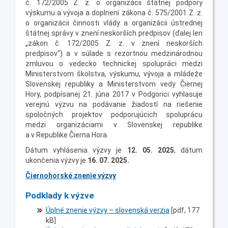
č. 172/2005 Z. z. o organizácii štátnej podpory
výskumu a vývoja a doplnení zákona č. 575/2001 Z. z.
o organizácii činnosti vlády a organizácii ústrednej
štátnej správy v znení neskorších predpisov (ďalej len
„zákon č. 172/2005 Z. z. v znení neskorších
predpisov“) a v súlade s rezortnou medzinárodnou
zmluvou o vedecko technickej spolupráci medzi
Ministerstvom školstva, výskumu, vývoja a mládeže
Slovenskej republiky a Ministerstvom vedy Čiernej
Hory, podpísanej 21. júna 2017 v Podgorici vyhlasuje
verejnú výzvu na podávanie žiadostí na riešenie
spoločných projektov podporujúcich spoluprácu
medzi organizáciami v Slovenskej republike
a v Republike Čierna Hora.
Dátum vyhlásenia výzvy je
12. 05. 2025
, dátum
ukončenia výzvy je
16. 07. 2025
.
Čiernohorské znenie výzvy
Podklady k výzve
Úplné znenie výzvy – slovenská verzia
[pdf, 177
kB]