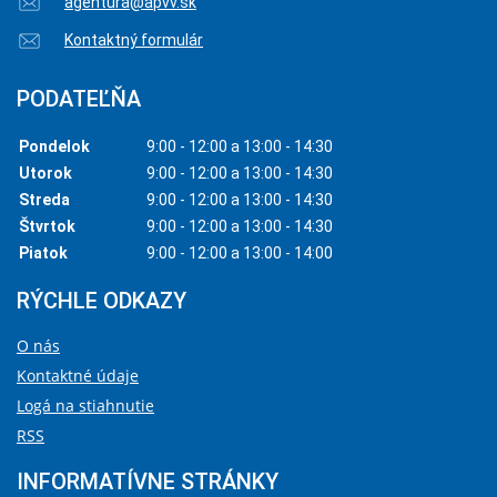
agentura@apvv.sk
Kontaktný formulár
PODATEĽŇA
Pondelok
9:00 - 12:00 a 13:00 - 14:30
Utorok
9:00 - 12:00 a 13:00 - 14:30
Streda
9:00 - 12:00 a 13:00 - 14:30
Štvrtok
9:00 - 12:00 a 13:00 - 14:30
Piatok
9:00 - 12:00 a 13:00 - 14:00
RÝCHLE ODKAZY
O nás
Kontaktné údaje
Logá na stiahnutie
RSS
INFORMATÍVNE STRÁNKY