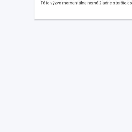
Táto výzva momentálne nemá žiadne staršie d