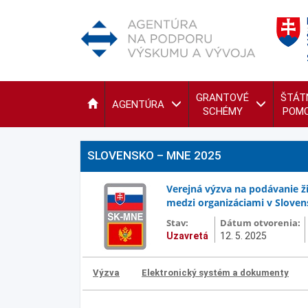
GRANTOVÉ
ŠTÁT
AGENTÚRA
SCHÉMY
POM
SLOVENSKO – MNE 2025
Verejná výzva na podávanie ž
medzi organizáciami v Sloven
Stav:
Dátum otvorenia:
Uzavretá
12. 5. 2025
Výzva
Elektronický systém a dokumenty