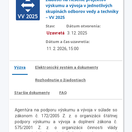
výskumu a vývoja v jednotlivých
skupinách odborov vedy a techniky
– VV 2025
Stav:
Dátum otvorenia:
Uzavretá
3. 12. 2025
Dátum a čas uzavretia:
11. 2. 2026, 15:00
Výzva
Elektronický systém a dokumenty
Rozhodnutie o žiadostiach
Staršie dokumenty
FAQ
Agentúra na podporu výskumu a vývoja v súlade so
zákonom č. 172/2005 Z. z. o organizácii štátnej
podpory výskumu a vývoja a doplnení zákona č.
575/2001 Z. z. o organizácii činnosti vlády