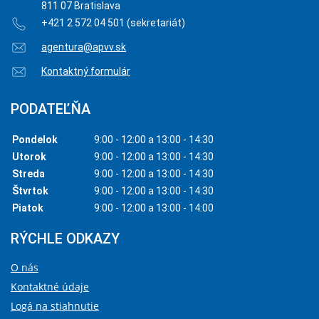
811 07 Bratislava
+421 2 572 04 501 (sekretariát)
agentura@apvv.sk
Kontaktný formulár
PODATEĽŇA
Pondelok
9:00 - 12:00 a 13:00 - 14:30
Utorok
9:00 - 12:00 a 13:00 - 14:30
Streda
9:00 - 12:00 a 13:00 - 14:30
Štvrtok
9:00 - 12:00 a 13:00 - 14:30
Piatok
9:00 - 12:00 a 13:00 - 14:00
RÝCHLE ODKAZY
O nás
Kontaktné údaje
Logá na stiahnutie