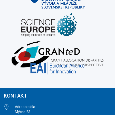
KONTAKT
Adresa sídla:
Mýtna 23