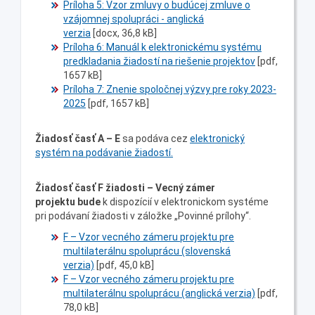
Príloha 5: Vzor zmluvy o budúcej zmluve o
vzájomnej spolupráci - anglická
verzia
[docx, 36,8 kB]
Príloha 6: Manuál k elektronickému systému
predkladania žiadostí na riešenie projektov
[pdf,
1657 kB]
Príloha 7: Znenie spoločnej výzvy pre roky 2023-
2025
[pdf, 1657 kB]
Žiadosť časť A – E
sa podáva cez
elektronický
systém na podávanie žiadostí.
Žiadosť časť F
žiadosti – Vecný zámer
projektu
bude
k dispozícií v elektronickom systéme
pri podávaní žiadosti v záložke „Povinné prílohy“.
F – Vzor vecného zámeru projektu pre
multilaterálnu spoluprácu (slovenská
verzia)
[pdf, 45,0 kB]
F – Vzor vecného zámeru projektu pre
multilaterálnu spoluprácu (anglická verzia)
[pdf,
78,0 kB]