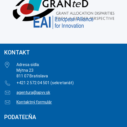
KONTAKT
Adresa sídla:
Mýtna 23
811 07 Bratislava
+421 2 572 04 501 (sekretariát)
agentura@apvv.sk
Kontaktný formulár
PODATEĽŇA