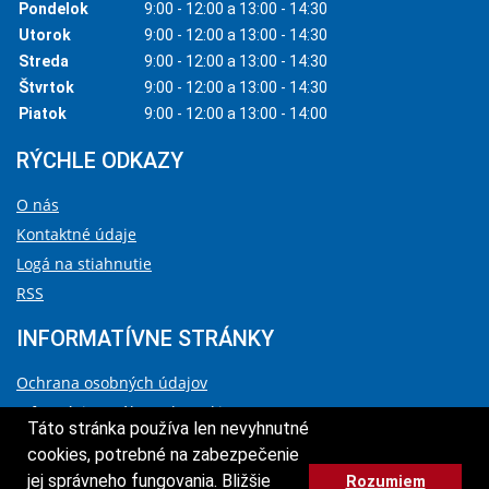
Pondelok
9:00 - 12:00 a 13:00 - 14:30
Utorok
9:00 - 12:00 a 13:00 - 14:30
Streda
9:00 - 12:00 a 13:00 - 14:30
Štvrtok
9:00 - 12:00 a 13:00 - 14:30
Piatok
9:00 - 12:00 a 13:00 - 14:00
RÝCHLE ODKAZY
O nás
Kontaktné údaje
Logá na stiahnutie
RSS
INFORMATÍVNE STRÁNKY
Ochrana osobných údajov
Informácie o súboroch cookies
Táto stránka používa len nevyhnutné
Vyhlásenie o prístupnosti
cookies, potrebné na zabezpečenie
Správca obsahu a technický prevádzkovateľ
jej správneho fungovania. Bližšie
Rozumiem