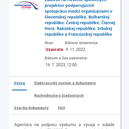
projektov podporujúcich
spoluprácu medzi organizáciami v
Slovenskej republike, Bulharskej
republike, Českej republike, Čiernej
Hore, Rakúskej republike, Srbskej
republike a Francúzskej republike
Stav:
Dátum otvorenia:
Uzavretá
9. 11. 2022
Dátum a čas uzavretia:
16. 1. 2023, 12:00
Výzva
Elektronický systém a dokumenty
Rozhodnutie o žiadostiach
Staršie dokumenty
FAQ
Agentúra na podporu výskumu a vývoja v súlade