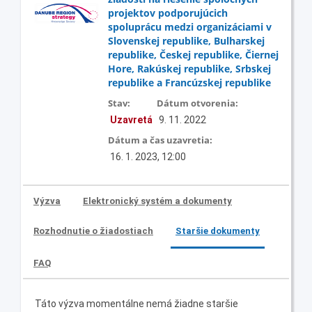
projektov podporujúcich
spoluprácu medzi organizáciami v
Slovenskej republike, Bulharskej
republike, Českej republike, Čiernej
Hore, Rakúskej republike, Srbskej
republike a Francúzskej republike
Stav:
Dátum otvorenia:
Uzavretá
9. 11. 2022
Dátum a čas uzavretia:
16. 1. 2023, 12:00
Výzva
Elektronický systém a dokumenty
Rozhodnutie o žiadostiach
Staršie dokumenty
FAQ
Táto výzva momentálne nemá žiadne staršie