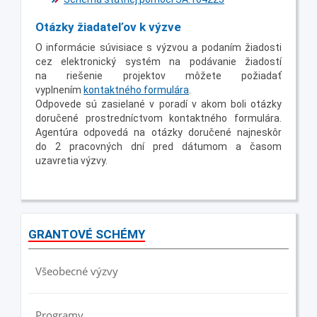
Otázky žiadateľov k výzve
O informácie súvisiace s výzvou a podaním žiadosti
cez elektronický systém na podávanie žiadostí
na riešenie projektov môžete požiadať
vyplnením
kontaktného formulára
.
Odpovede sú zasielané v poradí v akom boli otázky
doručené prostredníctvom kontaktného formulára.
Agentúra odpovedá na otázky doručené najneskôr
do 2 pracovných dní pred dátumom a časom
uzavretia výzvy.
GRANTOVÉ SCHÉMY
Všeobecné výzvy
Programy