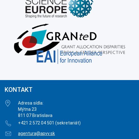
KONTAKT
Adresa sídla:
Mýtna 23
811 07 Bratislava
+421 2 572 04 501 (sekretariát)
agentura@apvv.sk