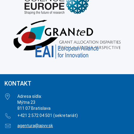
KONTAKT
Adresa sídla:
Mýtna 23
811 07 Bratislava
+421 2 572 04 501 (sekretariát)
agentura@apvv.sk