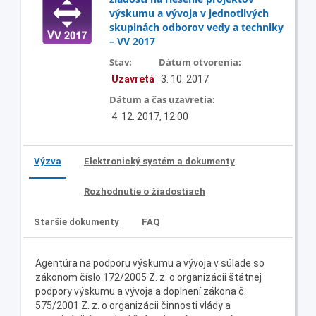
výskumu a vývoja v jednotlivých
skupinách odborov vedy a techniky
– VV 2017
Stav:
Dátum otvorenia:
Uzavretá
3. 10. 2017
Dátum a čas uzavretia:
4. 12. 2017, 12:00
Výzva
Elektronický systém a dokumenty
Rozhodnutie o žiadostiach
Staršie dokumenty
FAQ
Agentúra na podporu výskumu a vývoja v súlade so
zákonom číslo 172/2005 Z. z. o organizácii štátnej
podpory výskumu a vývoja a doplnení zákona č.
575/2001 Z. z. o organizácii činnosti vlády a