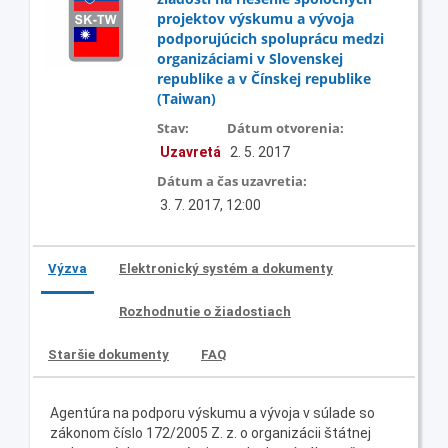
projektov výskumu a vývoja
podporujúcich spoluprácu medzi
organizáciami v Slovenskej
republike a v Čínskej republike
(Taiwan)
Stav:
Dátum otvorenia:
Uzavretá
2. 5. 2017
Dátum a čas uzavretia:
3. 7. 2017, 12:00
Výzva
Elektronický systém a dokumenty
Rozhodnutie o žiadostiach
Staršie dokumenty
FAQ
Agentúra na podporu výskumu a vývoja v súlade so
zákonom číslo 172/2005 Z. z. o organizácii štátnej