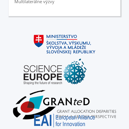
Multilaterálne výzvy