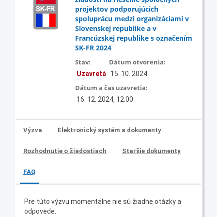
projektov podporujúcich
spoluprácu medzi organizáciami v
Slovenskej republike a v
Francúzskej republike s označením
SK-FR 2024
Stav:
Dátum otvorenia:
Uzavretá
15. 10. 2024
Dátum a čas uzavretia:
16. 12. 2024, 12:00
Výzva
Elektronický systém a dokumenty
Rozhodnutie o žiadostiach
Staršie dokumenty
FAQ
Pre túto výzvu momentálne nie sú žiadne otázky a
odpovede.