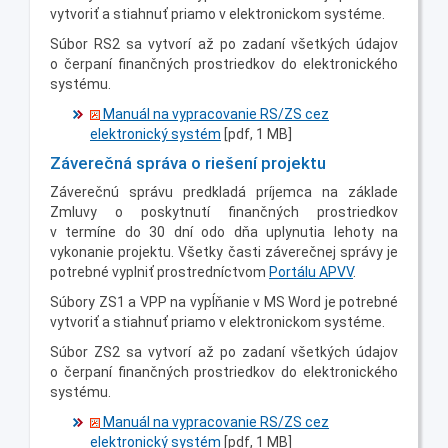
vytvoriť a stiahnuť priamo v elektronickom systéme.
Súbor RS2 sa vytvorí až po zadaní všetkých údajov
o čerpaní finančných prostriedkov do elektronického
systému.
Manuál na vypracovanie RS/ZS cez
elektronický systém
[pdf, 1 MB]
Záverečná správa o riešení projektu
Záverečnú správu predkladá príjemca na základe
Zmluvy o poskytnutí finančných prostriedkov
v termíne do 30 dní odo dňa uplynutia lehoty na
vykonanie projektu. Všetky časti záverečnej správy je
potrebné vyplniť prostredníctvom
Portálu APVV
.
Súbory ZS1 a VPP na vypĺňanie v MS Word je potrebné
vytvoriť a stiahnuť priamo v elektronickom systéme.
Súbor ZS2 sa vytvorí až po zadaní všetkých údajov
o čerpaní finančných prostriedkov do elektronického
systému.
Manuál na vypracovanie RS/ZS cez
elektronický systém
[pdf, 1 MB]