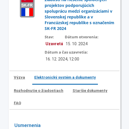
projektov podporujúcich
spoluprácu medzi organizáciami v
Slovenskej republike a v
Francúzskej republike s označením
SK-FR 2024
Stav:
Dátum otvorenia:
Uzavretá
15. 10. 2024
Dátum a čas uzavretia:
16. 12. 2024, 12:00
Výzva
Elektronický systém a dokumenty
Rozhodnutie o žiadostiach
Staršie dokumenty
FAQ
Usmernenia