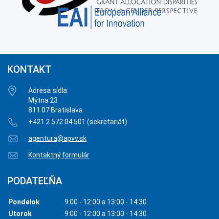
KONTAKT
Adresa sídla:
Mýtna 23
811 07 Bratislava
+421 2 572 04 501 (sekretariát)
agentura@apvv.sk
Kontaktný formulár
PODATEĽŇA
Pondelok
9:00 - 12:00 a 13:00 - 14:30
Utorok
9:00 - 12:00 a 13:00 - 14:30