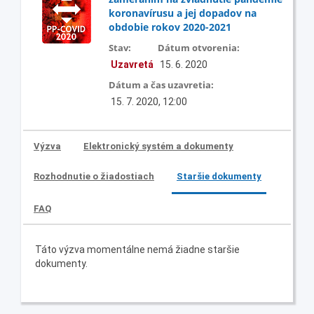
koronavírusu a jej dopadov na
obdobie rokov 2020-2021
Stav:
Dátum otvorenia:
Uzavretá
15. 6. 2020
Dátum a čas uzavretia:
15. 7. 2020, 12:00
Výzva
Elektronický systém a dokumenty
Rozhodnutie o žiadostiach
Staršie dokumenty
FAQ
Táto výzva momentálne nemá žiadne staršie
dokumenty.