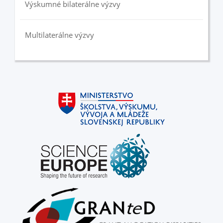
Výskumné bilaterálne výzvy
Multilaterálne výzvy